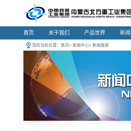
首页
关于我们
产品世界
新闻
您的当前位置：
首页
>
新闻中心
>
新闻报道