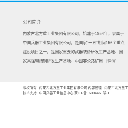
公司简介
内蒙古北方重工业集团有限公司，始建于1954年，隶属于
中国兵器工业集团有限公司，是国家“一五”期间156个重点
建设项目之一，是国家重要的武器装备研发生产基地、国
家高强韧炮钢研发生产基地、中国非公路矿用...
[详情]
版权所有 : 内蒙古北方重工业集团有限公司 内容管理 : 内蒙古北方
技术支持 : 中国兵器工业信息中心
蒙ICP备16004461号-1