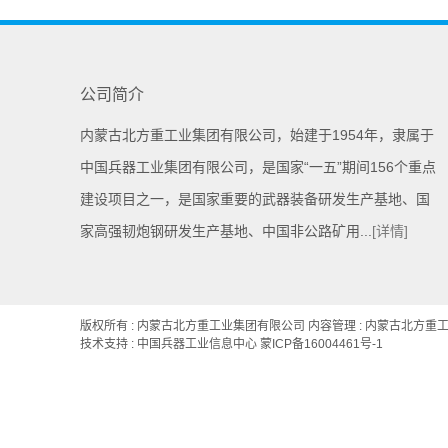
公司简介
内蒙古北方重工业集团有限公司，始建于1954年，隶属于
中国兵器工业集团有限公司，是国家“一五”期间156个重点
建设项目之一，是国家重要的武器装备研发生产基地、国
家高强韧炮钢研发生产基地、中国非公路矿用...
[详情]
版权所有 : 内蒙古北方重工业集团有限公司 内容管理 : 内蒙古北方
技术支持 : 中国兵器工业信息中心
蒙ICP备16004461号-1